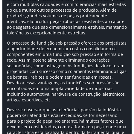
e com múltiplas cavidades e com tolerâncias mais estreitas
do que muitos outros processos de produção. Além de
produzir grandes volumes de peças praticamente
idênticas, ela produz peças robustas resistentes ao calor e
ao desgaste que são dimensionalmente estáveis, mantendo
tolerâncias excepcionalmente estreitas.
O processo de fundição sob pressão oferece aos projetistas
a oportunidade de economizar custos consolidando os
componentes em uma fundição sob pressão em forma de
rede. Assim, potencialmente eliminando operações
secundárias, como usinagem. As fundições de zinco foram
projetadas com sucesso como rolamentos (eliminando ligas
de bronze), rebites e podem ser fundidas em roscas.
Devido a essas vantagens, as fundições sob pressão são
encontradas em uma ampla variedade de indústrias,
incluindo automotiva, hardware de construção, eletrônicos,
artigos esportivos, etc.
Deve-se observar que as tolerâncias padrão da indústria
podem ser atendidas e/ou excedidas, se for necessário
para o projeto da peça. No entanto, há muitos fatores que
devem ser considerados, como: a forma da peça, onde uma
característica está localizada dentro da ferramenta, qual é