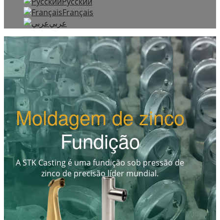
Русский
Français
عربي
Moldagem de zinco
Fundição
A STK Casting é uma fundição sob pressão de
zinco de precisão líder mundial.