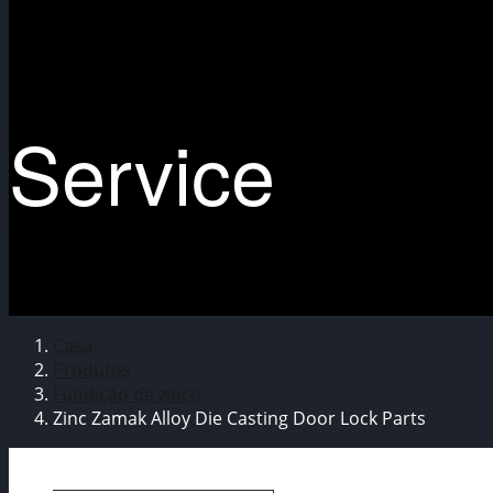
Service
Casa
Produtos
Fundição de zinco
Zinc Zamak Alloy Die Casting Door Lock Parts