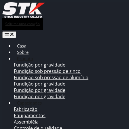
Solicitar uma cotação
Casa
Sobre
Produto
Fundição por gravidade
Fundição sob pressão de zinco
Fundição sob pressão de alumínio
Fundição por gravidade
Fundição por gravidade
Fundição por gravidade
Capacidades
Fabricação
Equipamentos
Assembléia
Controle de qualidade