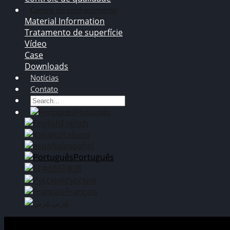
Centro de conhecimento
Material Information
Tratamento de superfície
Vídeo
Case
Downloads
Notícias
Contato
Português
English
Italiano
español
Português
日本語
Русский
Français
عربي