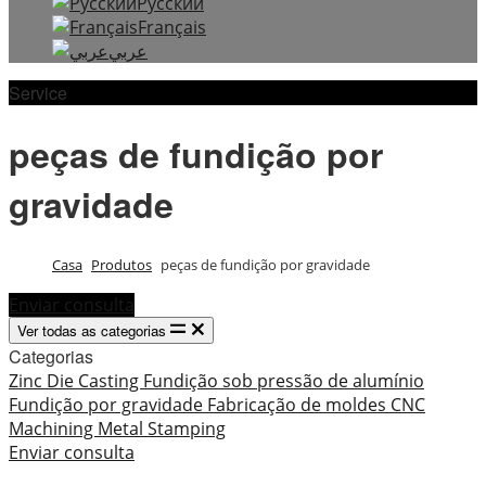
Русский
Français
عربي
Service
peças de fundição por
gravidade
Casa
Produtos
peças de fundição por gravidade
Enviar consulta
Ver todas as categorias
Categorias
Zinc Die Casting
Fundição sob pressão de alumínio
Fundição por gravidade
Fabricação de moldes
CNC
Machining
Metal Stamping
Enviar consulta