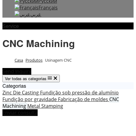
Русский
Français
عربي
Service
CNC Machining
Casa
Produtos
Usinagem CNC
Send Inquiry
Ver todas as categorias
Categorias
Zinc Die Casting
Fundição sob pressão de alumínio
Fundição por gravidade
Fabricação de moldes
CNC
Machining
Metal Stamping
Enviar consulta