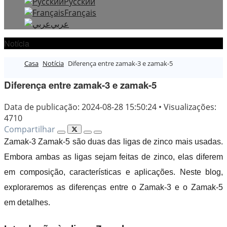
Русский
Français
عربي
Notícia
Casa
Notícia
Diferença entre zamak-3 e zamak-5
Diferença entre zamak-3 e zamak-5
Data de publicação: 2024-08-28 15:50:24
•
Visualizações:
4710
Compartilhar
Zamak-3 Zamak-5 são duas das ligas de zinco mais usadas.
Embora ambas as ligas sejam feitas de zinco, elas diferem
em composição, características e aplicações. Neste blog,
exploraremos as diferenças entre o Zamak-3 e o Zamak-5
em detalhes.