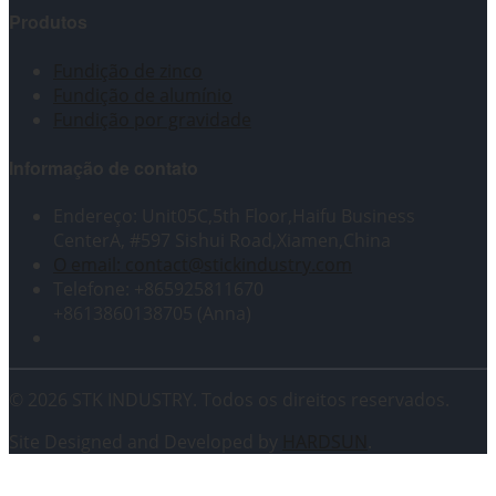
Produtos
Fundição de zinco
Fundição de alumínio
Fundição por gravidade
Informação de contato
Endereço: Unit05C,5th Floor,Haifu Business
CenterA, #597 Sishui Road,Xiamen,China
O email: contact@stickindustry.com
Telefone: +865925811670
+8613860138705 (Anna)
© 2026 STK INDUSTRY. Todos os direitos reservados.
Site Designed and Developed by
HARDSUN
.