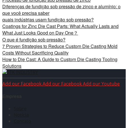
Diferenças de fundição sob pressão de zinco e alumínio: o
que você precisa saber
quais indústrias usam fundição sob pressão?
Coatings for Zinc Die Cast Parts: What Actually Lasts and
What Just Looks Good on Day One？
O que é fundição sob pressão?
7 Proven Strategies to Reduce Custom Die Casting Mold
Costs Without Sacrificing Quality
How to Die Cast: A Guide to Custom Die Casting Tooling
Solutions
Add our Facebook
Add our Facebook
Add our Youtube
Empresa
Sobre
Notícia
Contato