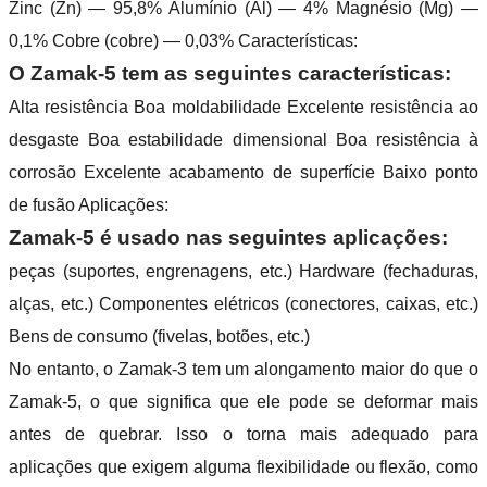
Z
inc (Zn) — 95,8%
Alumínio (Al) — 4%
Magnésio (Mg) —
0,1%
Cobre (cobre) — 0,03%
Características:
O Zamak-5 tem as seguintes características:
Alta resistência
Boa moldabilidade
Excelente resistência ao
desgaste
Boa estabilidade dimensional
Boa resistência à
corrosão
Excelente acabamento de superfície
Baixo ponto
de fusão
Aplicações:
Zamak-5 é usado nas seguintes aplicações:
peças (suportes, engrenagens, etc.)
Hardware (fechaduras,
alças, etc.)
Componentes elétricos (conectores, caixas, etc.)
Bens de consumo (fivelas, botões, etc.)
No entanto, o Zamak-3 tem um alongamento maior do que o
Zamak-5, o que significa que ele pode se deformar mais
antes de quebrar. Isso o torna mais adequado para
aplicações que exigem alguma flexibilidade ou flexão, como