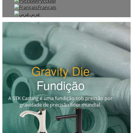
Русский
Français
عربي
Gravity Die
Fundição
A STK Casting é uma fundição sob pressão por
gravidade de precisão líder mundial.